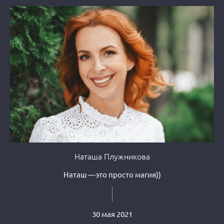
Наташа Плужникова
Наташ —это просто магия))
30 мая 2021